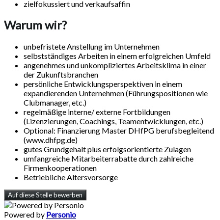
zielfokussiert und verkaufsaffin
Warum wir?
unbefristete Anstellung im Unternehmen
selbstständiges Arbeiten in einem erfolgreichen Umfeld
angenehmes und unkompliziertes Arbeitsklima in einer
der Zukunftsbranchen
persönliche Entwicklungsperspektiven in einem
expandierenden Unternehmen (Führungspositionen wie
Clubmanager, etc.)
regelmäßige interne/ externe Fortbildungen
(Lizenzierungen, Coachings, Teamentwicklungen, etc.)
Optional: Finanzierung Master DHfPG berufsbegleitend
(www.dhfpg.de)
gutes Grundgehalt plus erfolgsorientierte Zulagen
umfangreiche Mitarbeiterrabatte durch zahlreiche
Firmenkooperationen
Betriebliche Altersvorsorge
Auf diese Stelle bewerben
Powered by
Personio